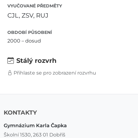
VYUČOVANÉ PŘEDMĚTY
CJL, ZSV, RUJ
OBDOBÍ PŮSOBENÍ
2000 – dosud
Stálý rozvrh
Přihlaste se pro zobrazení rozvrhu
KONTAKTY
Gymnázium Karla Čapka
Školní 1530, 263 01 Dobříš