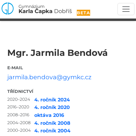
Gymnázium
Karla Čapka
Dobříš
BETA
Mgr. Jarmila Bendová
E-MAIL
jarmila.bendova@gymkc.cz
TŘÍDNICTVÍ
2020–2024
4. ročník 2024
2016–2020
4. ročník 2020
2008–2016
oktáva 2016
2004–2008
4. ročník 2008
2000–2004
4. ročník 2004