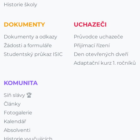
Historie školy
DOKUMENTY
UCHAZEČI
Dokumenty a odkazy
Průvodce uchazeče
Žádosti a formuláře
Přijímací řízení
Studentský průkaz ISIC
Den otevřených dveří
Adaptační kurz 1. ročníků
KOMUNITA
Síň slávy 🏆
Články
Fotogalerie
Kalendář
Absolventi
Historie vyučujících