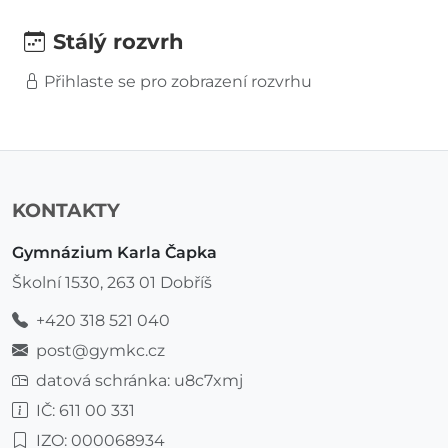
Stálý rozvrh
Přihlaste se pro zobrazení rozvrhu
KONTAKTY
Gymnázium Karla Čapka
Školní 1530, 263 01 Dobříš
+420 318 521 040
post@gymkc.cz
datová schránka: u8c7xmj
IČ: 611 00 331
IZO: 000068934