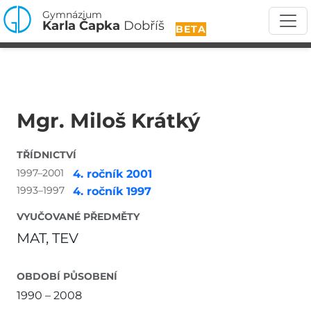
Gymnázium
Karla Čapka
Dobříš
BETA
Mgr. Miloš Krátký
TŘÍDNICTVÍ
1997–2001
4. ročník 2001
1993–1997
4. ročník 1997
VYUČOVANÉ PŘEDMĚTY
MAT, TEV
OBDOBÍ PŮSOBENÍ
1990 – 2008