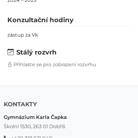
2024 – 2025
Konzultační hodiny
zástup za Vk
Stálý rozvrh
Přihlaste se pro zobrazení rozvrhu
KONTAKTY
Gymnázium Karla Čapka
Školní 1530, 263 01 Dobříš