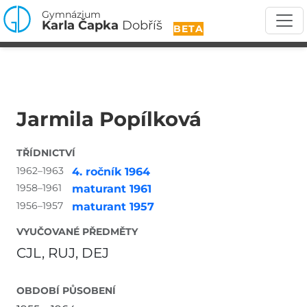
Gymnázium
Karla Čapka
Dobříš
BETA
Jarmila Popílková
TŘÍDNICTVÍ
1962–1963
4. ročník 1964
1958–1961
maturant 1961
1956–1957
maturant 1957
VYUČOVANÉ PŘEDMĚTY
CJL, RUJ, DEJ
OBDOBÍ PŮSOBENÍ