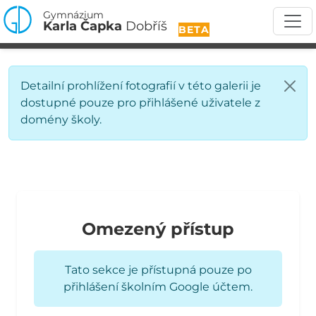
Gymnázium
Karla Čapka
Dobříš
BETA
Detailní prohlížení fotografií v této galerii je
dostupné pouze pro přihlášené uživatele z
domény školy.
Omezený přístup
Tato sekce je přístupná pouze po
přihlášení školním Google účtem.