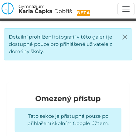
Gymnázium
Karla Čapka
Dobříš
BETA
Detailní prohlížení fotografií v této galerii je
dostupné pouze pro přihlášené uživatele z
domény školy.
Omezený přístup
Tato sekce je přístupná pouze po
přihlášení školním Google účtem.