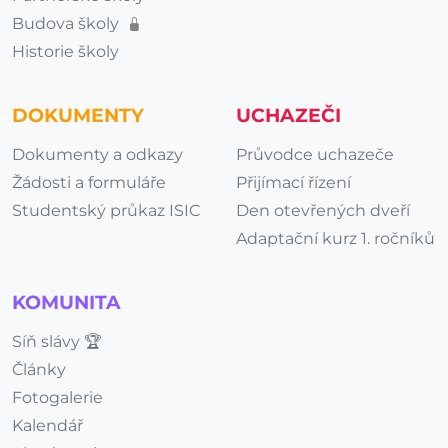
Budova školy
Historie školy
DOKUMENTY
UCHAZEČI
Dokumenty a odkazy
Průvodce uchazeče
Žádosti a formuláře
Přijímací řízení
Studentský průkaz ISIC
Den otevřených dveří
Adaptační kurz 1. ročníků
KOMUNITA
Síň slávy 🏆
Články
Fotogalerie
Kalendář