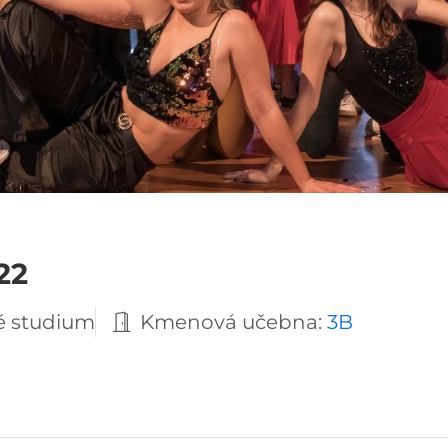
22
é studium
Kmenová učebna:
3B