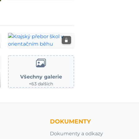
Krajský přebor
škol v
orientačním
Všechny galerie
běhu
+63 dalších
DOKUMENTY
Dokumenty a odkazy