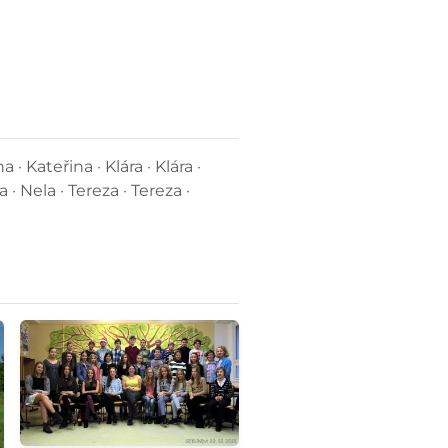
a · Kateřina · Klára · Klára ·
 · Nela · Tereza · Tereza ·