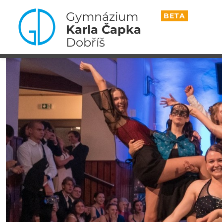
Gymnázium
BETA
Karla Čapka
Dobříš