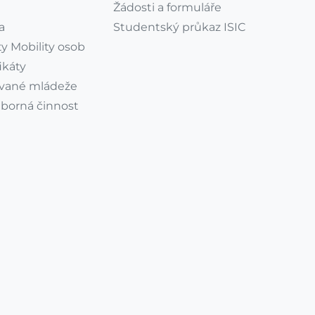
Žádosti a formuláře
a
Studentský průkaz ISIC
y Mobility osob
ikáty
vané mládeže
dborná činnost