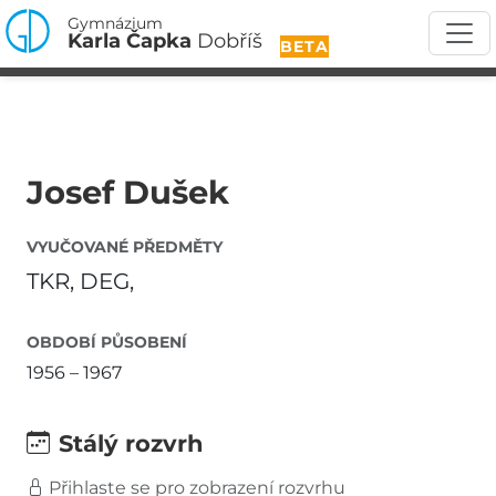
Gymnázium
Karla Čapka
Dobříš
BETA
Josef Dušek
VYUČOVANÉ PŘEDMĚTY
TKR, DEG,
OBDOBÍ PŮSOBENÍ
1956 – 1967
Stálý rozvrh
Přihlaste se pro zobrazení rozvrhu