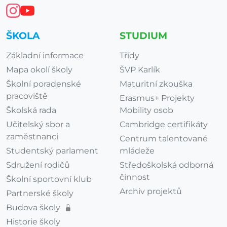
ŠKOLA
STUDIUM
Základní informace
Třídy
Mapa okolí školy
ŠVP Karlík
Školní poradenské
Maturitní zkouška
pracoviště
Erasmus+ Projekty
Školská rada
Mobility osob
Učitelský sbor a
Cambridge certifikáty
zaměstnanci
Centrum talentované
Studentský parlament
mládeže
Sdružení rodičů
Středoškolská odborná
činnost
Školní sportovní klub
Archiv projektů
Partnerské školy
Budova školy
Historie školy