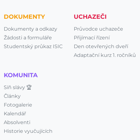
DOKUMENTY
UCHAZEČI
Dokumenty a odkazy
Průvodce uchazeče
Žádosti a formuláře
Přijímací řízení
Studentský průkaz ISIC
Den otevřených dveří
Adaptační kurz 1. ročníků
KOMUNITA
Síň slávy 🏆
Články
Fotogalerie
Kalendář
Absolventi
Historie vyučujících