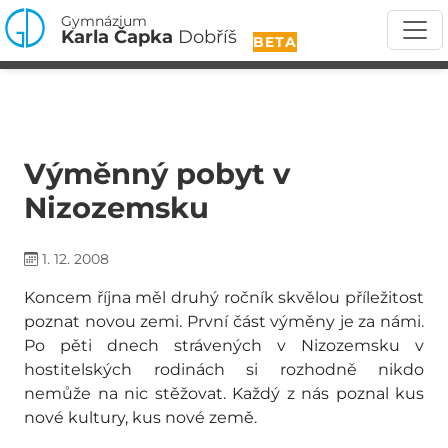
Gymnázium
Karla Čapka
Dobříš
BETA
Výměnný pobyt v
Nizozemsku
1. 12. 2008
Koncem října měl druhý ročník skvělou příležitost
poznat novou zemi. První část výměny je za námi.
Po pěti dnech strávených v Nizozemsku v
hostitelských rodinách si rozhodně nikdo
nemůže na nic stěžovat. Každý z nás poznal kus
nové kultury, kus nové země.