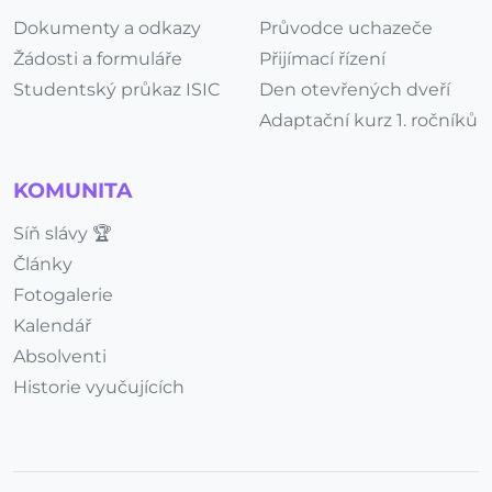
Dokumenty a odkazy
Průvodce uchazeče
Žádosti a formuláře
Přijímací řízení
Studentský průkaz ISIC
Den otevřených dveří
Adaptační kurz 1. ročníků
KOMUNITA
Síň slávy 🏆
Články
Fotogalerie
Kalendář
Absolventi
Historie vyučujících