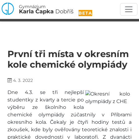
Gymnázium
Karla Čapka
Dobříš
BETA
První tři místa v okresním
kole chemické olympiády
4. 3. 2022
Dne 4.3. se tři nejlepší
studentky z kvarty a tercie po
výběru ze školního kola
chemické olympiády zúčastnily v Příbrami
okresního kola. Čekaly je čtyři hodiny testů a
zkoušek, kde byly ověřovány teoretické znalosti i
praktické dovednosti v laboratoři. Z dvanácti