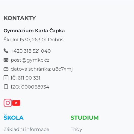
KONTAKTY
Gymnázium Karla Čapka
Školní 1530, 263 01 Dobříš
+420 318 521 040
post@gymkc.cz
datová schránka: u8c7xmj
IČ: 611 00 331
IZO: 000068934
ŠKOLA
STUDIUM
Základní informace
Třídy