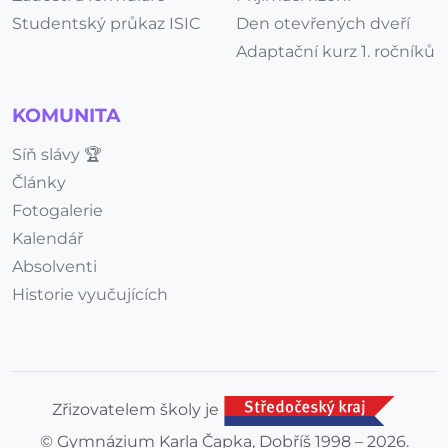
Studentský průkaz ISIC
Den otevřených dveří
Adaptační kurz 1. ročníků
KOMUNITA
Síň slávy 🏆
Články
Fotogalerie
Kalendář
Absolventi
Historie vyučujících
Zřizovatelem školy je
© Gymnázium Karla Čapka, Dobříš 1998 – 2026.