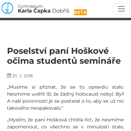
Gymnázium
Karla Čapka
Dobříš
BETA
Poselství paní Hoškové
očima studentů semináře
20. 2. 2018
„Musíme si přiznat, že se to opravdu stalo.
Nesmíme uvěřit lži, že žádný holocaust nebyl. Byl!
A naší povinností je se postarat o to, aby se už nic
takového neopakovalo.“
„Myslím, že paní Hošková chtěla říct, že nesmíme
zapomenout, co všechno se v minulosti stalo,