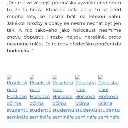
„Pro mě ze včerejší přednášky vyznělo především
to, že ta hrůza, která se děla, ač je to už před
mnoha lety, se nesmí brát na lehkou váhu.
Jakékoli hrozby a obavy se nesmí nechat být jen
tak. A nic takového jako holocaust nesmíme
znovu dopustit. Hrozby nejsou nereálné, proto
nesmíme mlčet. Je to tedy především poučení do
budoucna.“