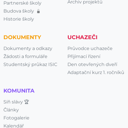
Archiv projektů
Partnerské školy
Budova školy
Historie školy
DOKUMENTY
UCHAZEČI
Dokumenty a odkazy
Průvodce uchazeče
Žádosti a formuláře
Přijímací řízení
Studentský průkaz ISIC
Den otevřených dveří
Adaptační kurz 1. ročníků
KOMUNITA
Síň slávy 🏆
Články
Fotogalerie
Kalendář