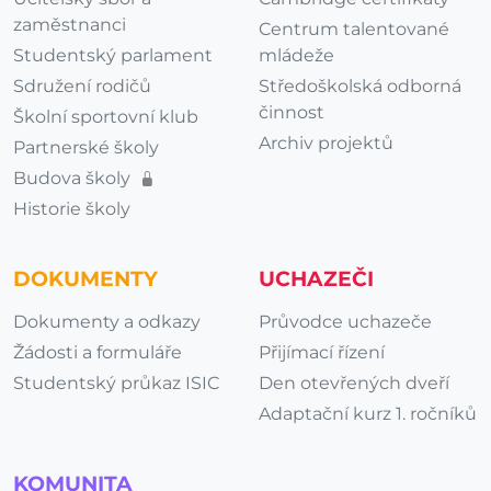
zaměstnanci
Centrum talentované
Studentský parlament
mládeže
Sdružení rodičů
Středoškolská odborná
činnost
Školní sportovní klub
Archiv projektů
Partnerské školy
Budova školy
Historie školy
DOKUMENTY
UCHAZEČI
Dokumenty a odkazy
Průvodce uchazeče
Žádosti a formuláře
Přijímací řízení
Studentský průkaz ISIC
Den otevřených dveří
Adaptační kurz 1. ročníků
KOMUNITA