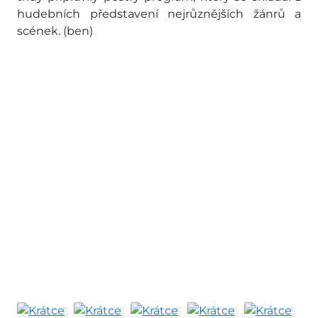
hudebních představení nejrůznějších žánrů a
scének. (ben)