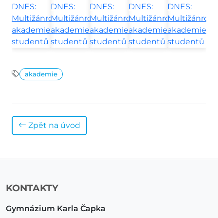
akademie
Zpět na úvod
KONTAKTY
Gymnázium Karla Čapka