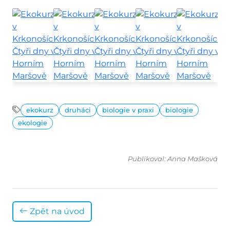
ekokurz
druháci
biologie v praxi
biologie
ekologie
Publikoval: Anna Mašková
Zpět na úvod