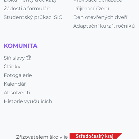
Žádosti a formuláře
Přijímací řízení
Studentský průkaz ISIC
Den otevřených dveří
Adaptační kurz 1. ročníků
KOMUNITA
Síň slávy 🏆
Články
Fotogalerie
Kalendář
Absolventi
Historie vyučujících
Zřizovatelem školy je