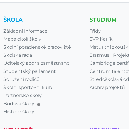
ŠKOLA
STUDIUM
Základní informace
Třídy
Mapa okolí školy
ŠVP Karlík
Školní poradenské pracoviště
Maturitní zkoušk
Školská rada
Erasmus+ Projekt
Učitelský sbor a zaměstnanci
Cambridge certif
Studentský parlament
Centrum talento
Sdružení rodičů
Středoškolská o
Školní sportovní klub
Archiv projektů
Partnerské školy
Budova školy
Historie školy