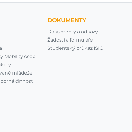
DOKUMENTY
Dokumenty a odkazy
Žádosti a formuláře
a
Studentský průkaz ISIC
y Mobility osob
ikáty
vané mládeže
dborná činnost