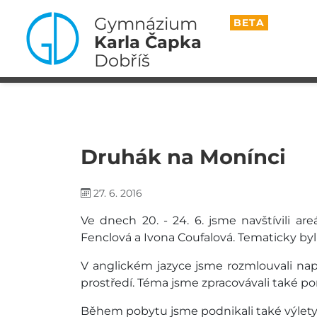
Gymnázium
BETA
Karla Čapka
Dobříš
Druhák na Monínci
27. 6. 2016
Ve dnech 20. - 24. 6. jsme navštívili a
Fenclová a Ivona Coufalová. Tematicky byl
V anglickém jazyce jsme rozmlouvali nap
prostředí. Téma jsme zpracovávali také po
Během pobytu jsme podnikali také výlety do