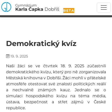
Gymnázium
Karla Čapka
Dobříš
BETA
Demokratický kvíz
19. 9. 2025
Naši žáci se ve čtvrtek 18. 9. 2025 zúčastnili
demokratického kvízu, který pro ně zorganizovala
Městská knihovna v Dobříši. Žáci mohli v přátelské
atmosféře otestovat své znalosti politických reálií
a nechvalně známých kauz. Jednalo se o
simulaci hospodského kvízu na téma média,
ústava, bezpečnost a střet zájmů v České
republice.