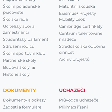
Školní poradenské
Maturitní zkouška
pracoviště
Erasmus+ Projekty
Školská rada
Mobility osob
Učitelský sbor a
Cambridge certifikáty
zaměstnanci
Centrum talentované
Studentský parlament
mládeže
Sdružení rodičů
Středoškolská odborná
činnost
Školní sportovní klub
Archiv projektů
Partnerské školy
Budova školy
Historie školy
DOKUMENTY
UCHAZEČI
Dokumenty a odkazy
Průvodce uchazeče
Žádosti a formuláře
Přijímací řízení