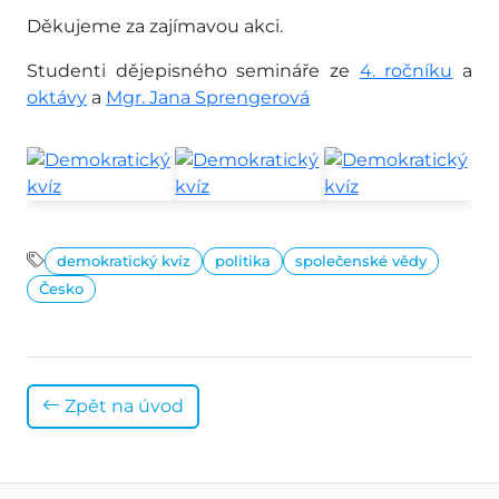
Děkujeme za zajímavou akci.
Studenti dějepisného semináře ze
4. ročníku
a
oktávy
a
Mgr. Jana Sprengerová
demokratický kvíz
politika
společenské vědy
Česko
Zpět na úvod