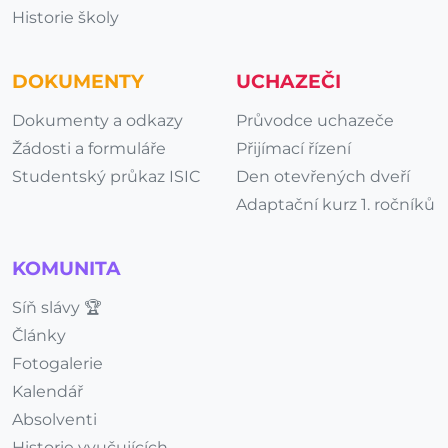
Historie školy
DOKUMENTY
UCHAZEČI
Dokumenty a odkazy
Průvodce uchazeče
Žádosti a formuláře
Přijímací řízení
Studentský průkaz ISIC
Den otevřených dveří
Adaptační kurz 1. ročníků
KOMUNITA
Síň slávy 🏆
Články
Fotogalerie
Kalendář
Absolventi
Historie vyučujících