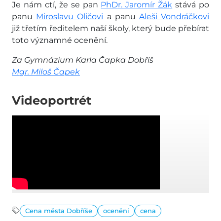
Je nám ctí, že se pan
PhDr. Jaromír Žák
stává po
panu
Miroslavu Oličovi
a panu
Aleši Vondráčkovi
již třetím ředitelem naší školy, který bude přebírat
toto významné ocenění.
Za Gymnázium Karla Čapka Dobříš
Mgr. Miloš Čapek
Videoportrét
Cena města Dobříše
ocenění
cena