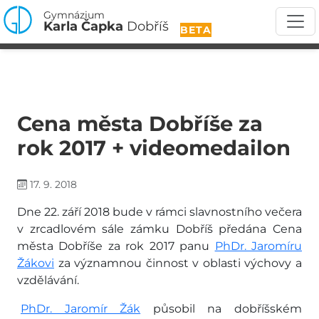
Gymnázium
Karla Čapka
Dobříš
BETA
Cena města Dobříše za
rok 2017 + videomedailon
17. 9. 2018
Dne 22. září 2018 bude v rámci slavnostního večera
v zrcadlovém sále zámku Dobříš předána Cena
města Dobříše za rok 2017 panu
PhDr. Jaromíru
Žákovi
za významnou činnost v oblasti výchovy a
vzdělávání.
PhDr. Jaromír Žák
působil na dobříšském