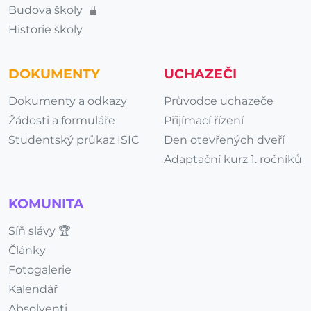
Budova školy
Historie školy
DOKUMENTY
UCHAZEČI
Dokumenty a odkazy
Průvodce uchazeče
Žádosti a formuláře
Přijímací řízení
Studentský průkaz ISIC
Den otevřených dveří
Adaptační kurz 1. ročníků
KOMUNITA
Síň slávy 🏆
Články
Fotogalerie
Kalendář
Absolventi