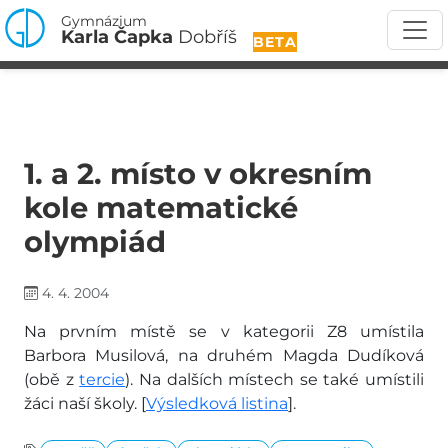
Gymnázium
Karla Čapka
Dobříš
BETA
1. a 2. místo v okresním
kole matematické
olympiád
4. 4. 2004
Na prvním místě se v kategorii Z8 umístila
Barbora Musilová, na druhém Magda Dudíková
(obě z
tercie
). Na dalších místech se také umístili
žáci naší školy. [
Výsledková listina
].