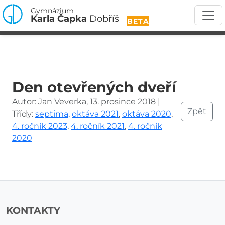
Gymnázium
Karla Čapka
Dobříš
BETA
Den otevřených dveří
Autor: Jan Veverka, 13. prosince 2018 |
Zpět
Třídy:
septima
,
oktáva 2021
,
oktáva 2020
,
4. ročník 2023
,
4. ročník 2021
,
4. ročník
2020
KONTAKTY