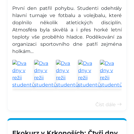
První den patřil pohybu. Studenti odehrály
hlavní turnaje ve fotbalu a volejbalu, které
doplnilo několik atletických disciplín.
Atmosféra byla skvělá a i přes horké letní
teploty vše proběhlo hladce. Poděkování za
organizaci sportovního dne patří zejména
holkám…
Číst dále
Ekokurz v Krkonoších: Čtyři dny