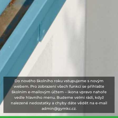
Do nového školního roku vstupujeme s novým
webem. Pro zobrazení všech funkcí se přihlašte
školním e-mailovým účtem – ikona vpravo nahoře
vedle hlavního menu. Budeme velmi rádi, když
nalezené nedostatky a chyby dáte vědět na e-mail
admin@gymkc.cz.