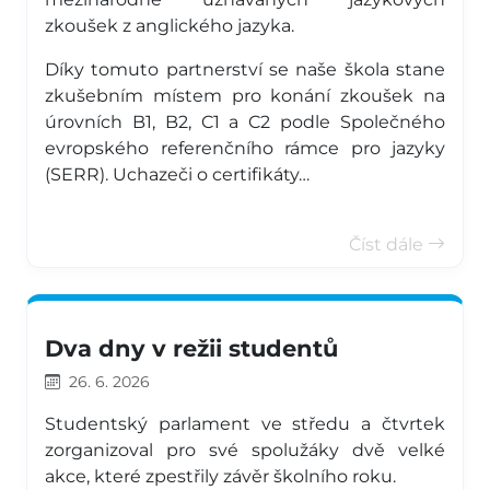
zkoušek z anglického jazyka.
Díky tomuto partnerství se naše škola stane
zkušebním místem pro konání zkoušek na
úrovních B1, B2, C1 a C2 podle Společného
evropského referenčního rámce pro jazyky
(SERR). Uchazeči o certifikáty…
Číst dále
Dva dny v režii studentů
26. 6. 2026
Studentský parlament ve středu a čtvrtek
zorganizoval pro své spolužáky dvě velké
akce, které zpestřily závěr školního roku.