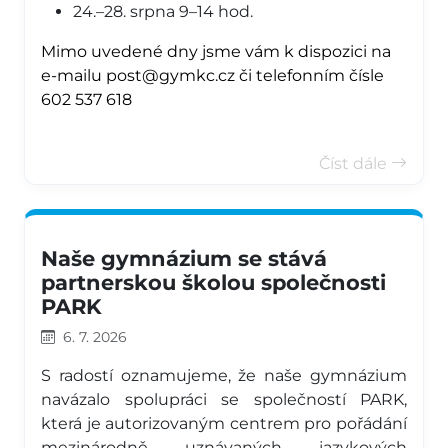
24.–28. srpna 9–14 hod.
Mimo uvedené dny jsme vám k dispozici na
e-mailu post@gymkc.cz či telefonním čísle
602 537 618
Číst dále
Naše gymnázium se stává
partnerskou školou společnosti
PARK
6. 7. 2026
S radostí oznamujeme, že naše gymnázium
navázalo spolupráci se společností PARK,
která je autorizovaným centrem pro pořádání
mezinárodně uznávaných jazykových