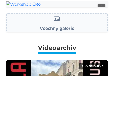
Akademie věd
Workshop ČRo
Všechny galerie
Videoarchiv
3 min 16 s