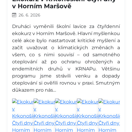
v Horním Maršově
26. 6. 2026
Druháci vyměnili školní lavice za čtyřdenní
ekokurz v Horním Maršově. Hlavní myšlenkou
celé akce bylo nastartovat kritické myšlení a
začít uvažovat o klimatických změnách a
všem, co s nimi souvisí – od samotného
oteplování až po ochranu ohrožených a
endemitních druhů v KRNAPu. Většinu
programu jsme strávili venku a dopady
oteplování si ověřili rovnou v praxi. Smutným
důkazem pro nás…